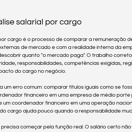
lise salarial por cargo
al por cargo é o processo de comparar a remuneração 
externas de mercado e com a realidade interna da emp
escobrir quanto "o mercado paga". O trabalho correto
ridade, responsabilidades, competências exigidas, regi
pacto do cargo no negócio.
ta um erro comum: comparar títulos iguais como se fos
ordenador financeiro em uma empresa de médio porte 
de um coordenador financeiro em uma operação nacion
e do cargo ajuda pouco quando a responsabilidade mud
e precisa começar pela função real. O salário certo não 