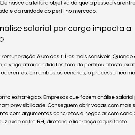
le nasce da leitura objetiva do que a pessoa vai entreg
do e da raridade do perfil no mercado.
nálise salarial por cargo impacta a 
o
remuneração é um dos filtros mais sensíveis. Quando a 
a, a vaga atrai candidatos fora do perfil ou afasta ex
s aderentes. Em ambos os cenários, o processo fica mai
to estratégico. Empresas que fazem análise salarial
ham previsibilidade. Conseguem abrir vagas com mais 
nto com argumentos concretos e negociar com candi
duz ruído entre RH, diretoria e liderança requisitante.