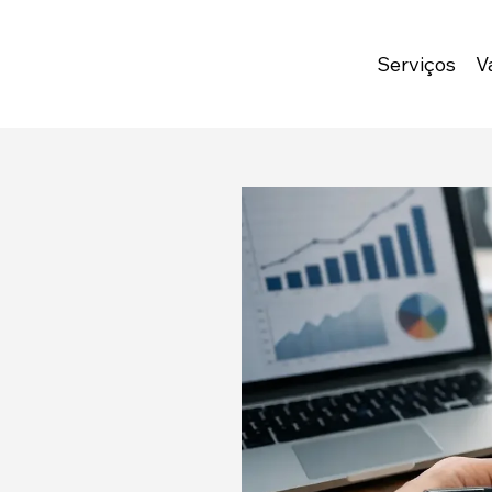
Serviços
V
All Posts