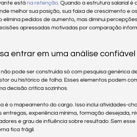
vante está 
na retenção
. Quando a estrutura salarial é 
de melhor sua posição, sua faixa de crescimento e os 
o elimina pedidos de aumento, mas diminui percepções
ecisões apressadas motivadas por comparação inform
sa entrar em uma análise confiável
 não pode ser construída só com pesquisa genérica de 
tor ou histórico de folha. Esses elementos podem co
 decisão crítica sozinhos.
a é o mapeamento do cargo. Isso inclui atividades-cha
entregas, experiência mínima, formação desejada, nív
adores e grau de influência sobre resultado. Sem esse
a fica frágil.