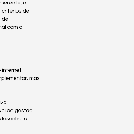
coerente, o 
critérios de 
 de 
al com o 
internet, 
mplementar, mas 
ve, 
el de gestão, 
 desenho, a 