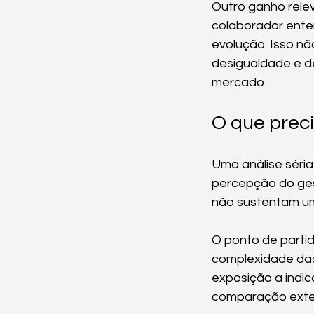
Outro ganho rele
colaborador enten
evolução. Isso nã
desigualdade e d
mercado.
O que preci
Uma análise séria
percepção do ges
não sustentam uma
O ponto de partid
complexidade das 
exposição a indic
comparação extern