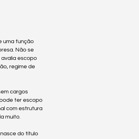
de uma função 
resa. Não se 
 avalia escopo 
ão, regime de 
sem cargos 
pode ter escopo 
al com estrutura 
a muito.
nasce do título 