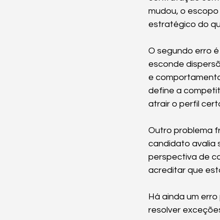
mudou, o escopo 
estratégico do qu
O segundo erro é 
esconde dispersõe
e comportamento 
define a competi
atrair o perfil cert
Outro problema f
candidato avalia sa
perspectiva de ca
acreditar que est
Há ainda um erro 
resolver exceções