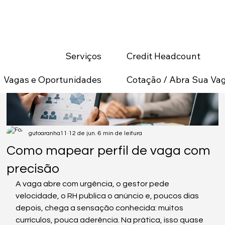
Credit Headcount
Serviços
Cotação / Abra Sua Va
Vagas e Oportunidades
gutoaranha11
12 de jun.
6 min de leitura
Como mapear perfil de vaga com
precisão
A vaga abre com urgência, o gestor pede 
velocidade, o RH publica o anúncio e, poucos dias 
depois, chega a sensação conhecida: muitos 
currículos, pouca aderência. Na prática, isso quase 