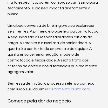
muito específico, porém com prazo curtíssimo para 
fechamento. Tudo isso impacta diretamente a 
busca.
Uma boa conversa de briefing precisa esclarecer 
seis frentes. A primeira é o objetivo da contratação. 
A segunda são as responsabilidades críticas do 
cargo. A terceira é o nível real de senioridade. A 
quarta é o contexto da empresa e da equipe. A 
quinta envolve remuneração, modelo de 
contratação e flexibilidade. A sexta trata dos 
critérios de corte e dos diferenciais que realmente 
agregam valor.
Sem essa definição, o processo seletivo começa 
com ruído. E ruído em 
recrutamento custa caro
.
Comece pela dor do negócio