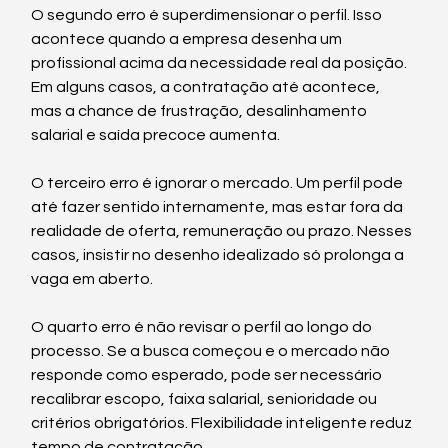
O segundo erro é superdimensionar o perfil. Isso 
acontece quando a empresa desenha um 
profissional acima da necessidade real da posição. 
Em alguns casos, a contratação até acontece, 
mas a chance de frustração, desalinhamento 
salarial e saída precoce aumenta.
O terceiro erro é ignorar o mercado. Um perfil pode 
até fazer sentido internamente, mas estar fora da 
realidade de oferta, remuneração ou prazo. Nesses 
casos, insistir no desenho idealizado só prolonga a 
vaga em aberto.
O quarto erro é não revisar o perfil ao longo do 
processo. Se a busca começou e o mercado não 
responde como esperado, pode ser necessário 
recalibrar escopo, faixa salarial, senioridade ou 
critérios obrigatórios. Flexibilidade inteligente reduz 
tempo de contratação.