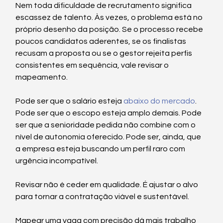
Nem toda dificuldade de recrutamento significa 
escassez de talento. Às vezes, o problema está no 
próprio desenho da posição. Se o processo recebe 
poucos candidatos aderentes, se os finalistas 
recusam a proposta ou se o gestor rejeita perfis 
consistentes em sequência, vale revisar o 
mapeamento.
Pode ser que o salário esteja 
abaixo do mercado
. 
Pode ser que o escopo esteja amplo demais. Pode 
ser que a senioridade pedida não combine com o 
nível de autonomia oferecido. Pode ser, ainda, que 
a empresa esteja buscando um perfil raro com 
urgência incompatível.
Revisar não é ceder em qualidade. É ajustar o alvo 
para tornar a contratação viável e sustentável.
Mapear uma vaga com precisão dá mais trabalho 