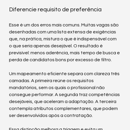
Diferencie requisito de preferência
Esse é um dos erros mais comuns. Muitas vagas são 
desenhadas com uma lista extensa de exigências 
que, na prática, mistura o que é indispensável com 
o que seria apenas desejável. O resultado é 
previsível: menos aderência, mais tempo de busca e 
perda de candidatos bons por excesso de filtro.
Um mapeamento eficiente separa com clareza três 
camadas. A primeira reúne os requisitos 
mandatórios, sem os quais o profissional não 
consegue performar. A segunda traz competências 
desejáveis, que aceleram a adaptação. A terceira 
contempla atributos complementares, que podem 
ser desenvolvidos após a contratação.
Essa distinção melhora a triagem e evita um 