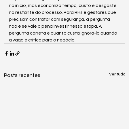
no início, mas economiza tempo, custo e desgaste 
no restante do processo. Para RHs e gestores que 
precisam contratar com segurança, a pergunta 
não é se vale a pena investir nessa etapa. A 
pergunta correta é quanto custa ignorá-la quando 
a vaga é crítica para o negócio.
Ver tudo
Posts recentes