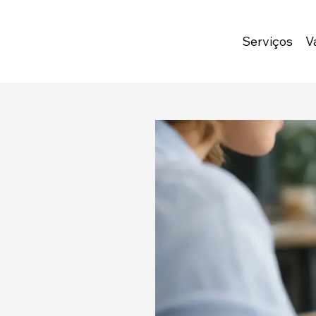
Serviços
V
All Posts