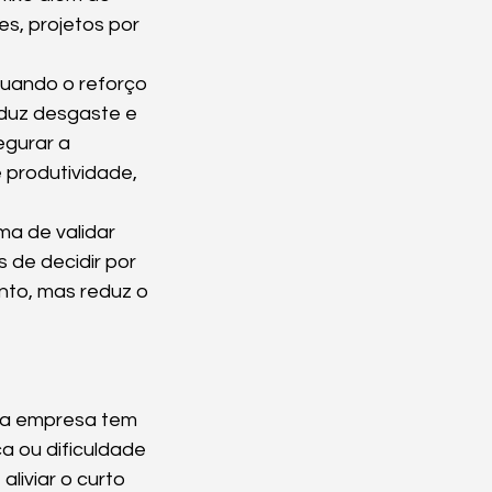
es, projetos por 
uando o reforço 
duz desgaste e 
gurar a 
produtividade, 
a de validar 
 de decidir por 
to, mas reduz o 
 a empresa tem 
a ou dificuldade 
liviar o curto 