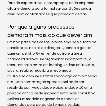
fora da expectativa, contraproposta da empresa 
atual e demora para formalizar condições ainda 
derrubam contratações que pareciam certas.
Por que alguns processos 
demoram mais do que deveriam
Em boa parte dos casos, o problema não é falta de 
candidatos. É falta de direção. Quando o gestor 
quer um perfil, o RH entende outro e a área 
financeira aprova um orçamento incompatível, o 
recrutamento entra em looping. O time entrevista, 
ajusta, reabre, recalibra e recomeça.
Outro erro comum é tratar toda vaga com o mesmo 
rito. Uma contratação operacional pode ser 
resolvida com velocidade e objetividade. Já uma 
posição crítica pede mapeamento mais consultivo. 
Aplicar um modelo engessado a todas as 
demandas gera perda de tempo nos dois 