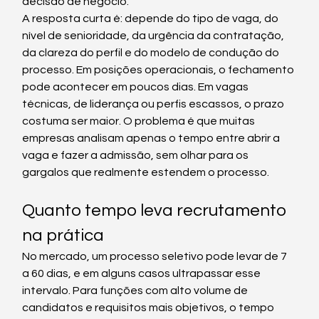
decisão de negócio.
A resposta curta é: depende do tipo de vaga, do 
nível de senioridade, da urgência da contratação, 
da clareza do perfil e do modelo de condução do 
processo. Em posições operacionais, o fechamento 
pode acontecer em poucos dias. Em vagas 
técnicas, de liderança ou perfis escassos, o prazo 
costuma ser maior. O problema é que muitas 
empresas analisam apenas o tempo entre abrir a 
vaga e fazer a admissão, sem olhar para os 
gargalos que realmente estendem o processo.
Quanto tempo leva recrutamento 
na prática
No mercado, um processo seletivo pode levar de 7 
a 60 dias, e em alguns casos ultrapassar esse 
intervalo. Para funções com alto volume de 
candidatos e requisitos mais objetivos, o tempo 