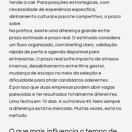
tende a cair. Para posições estratégicas, com 
necessidade de experiência específica, 
alinhamento cultural e pacote competitivo, o prazo 
sobe.
Na prática, existe uma diferença grande entre 
prazo estimado e prazo real. O estimado considera 
um fluxo organizado, com briefing claro, validação 
rápida de perfis e agenda disponível para 
entrevistas. O prazo real sofre impacto de atrasos 
internos, desalinhamento entre RH e gestor, 
mudança de escopo no meio da seleção e 
dificuldade para atrair candidatos aderentes.
É por isso que duas empresas podem abrir vagas 
parecidas e ter resultados totalmente diferentes. 
Uma fecha em 10 dias. A outra leva 45. Nem sempre 
a diferença está no mercado. Muitas vezes, está no 
método.
O que mais influencia o tempo de 