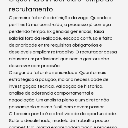
recrutamento
O primeiro fator é a definição da vaga. Quando o 
perfil está mal construído, o processo já começa 
perdendo tempo. Exigências genéricas, faixa 
salarial fora da realidade, escopo confuso e falta 
de prioridade entre requisitos obrigatórios e 
desejáveis ampliam retrabalho. O recrutador passa 
a buscar um profissional que nem o gestor sabe 
descrever com precisão.
O segundo fator é a senioridade. Quanto mais 
estratégica a posição, maior a necessidade de 
investigação técnica, validação de histórico, 
análise de aderência comportamental e 
negociação. Um analista pleno e um diretor não 
passam pelo mesmo funil, nem devem passar.
O terceiro ponto é a atratividade da oportunidade. 
Salário desalinhado, modelo de trabalho pouco 
competitivo, marca empregadora fraca e processo 