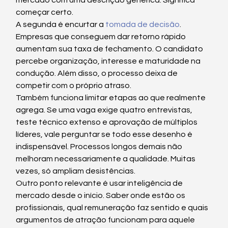
mercado com uma descrição genérica. Significa 
começar certo.
A segunda é encurtar a 
tomada de decisão
. 
Empresas que conseguem dar retorno rápido 
aumentam sua taxa de fechamento. O candidato 
percebe organização, interesse e maturidade na 
condução. Além disso, o processo deixa de 
competir com o próprio atraso.
Também funciona limitar etapas ao que realmente 
agrega. Se uma vaga exige quatro entrevistas, 
teste técnico extenso e aprovação de múltiplos 
líderes, vale perguntar se todo esse desenho é 
indispensável. Processos longos demais não 
melhoram necessariamente a qualidade. Muitas 
vezes, só ampliam desistências.
Outro ponto relevante é usar inteligência de 
mercado desde o início. Saber onde estão os 
profissionais, qual remuneração faz sentido e quais 
argumentos de atração funcionam para aquele 