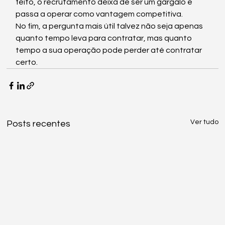
feito, o recrutamento deixa de ser um gargalo e 
passa a operar como vantagem competitiva.
No fim, a pergunta mais útil talvez não seja apenas 
quanto tempo leva para contratar, mas quanto 
tempo a sua operação pode perder até contratar 
certo.
Ver tudo
Posts recentes