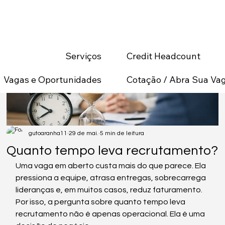
Credit Headcount
Serviços
Cotação / Abra Sua Va
Vagas e Oportunidades
gutoaranha11
29 de mai.
5 min de leitura
Quanto tempo leva recrutamento?
Uma vaga em aberto custa mais do que parece. Ela 
pressiona a equipe, atrasa entregas, sobrecarrega 
lideranças e, em muitos casos, reduz faturamento. 
Por isso, a pergunta sobre quanto tempo leva 
recrutamento não é apenas operacional. Ela é uma 