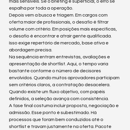
mais sensíveis. Se o briefing é superficial, o erro se 
espalha por toda a operação.
Depois vem a busca e triagem. Em cargos com 
oferta maior de profissionais, o desafio é filtrar 
volume com critério. Em posições mais específicas, 
o desafio é encontrar e atrair gente qualificada. 
Isso exige repertório de mercado, base ativa e 
abordagem precisa.
Na sequência entram entrevistas, avaliações e 
apresentação de shortlist. Aqui, o tempo varia 
bastante conforme o número de decisores 
envolvidos. Quando muitos aprovadores participam 
sem critérios claros, a contratação desacelera. 
Quando existe um fluxo objetivo, com papéis 
definidos, a seleção avança com consistência.
A fase final costuma incluir proposta, negociação e 
admissão. Esse ponto é subestimado. Há 
processos que foram bem conduzidos até o 
shortlist e travam justamente na oferta. Pacote 